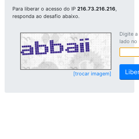
Para liberar o acesso
do IP
216.73.216.216
,
responda ao desafio abaixo.
Digite 
lado no
[trocar imagem]