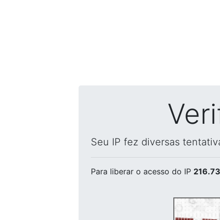
Ver
Seu IP fez diversas tentati
Para liberar o acesso
do IP
216.73