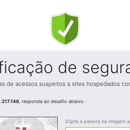
ificação de segur
vas de acessos suspeitos a sites hospedados co
.217.148
, responda ao desafio abaixo.
Digite a palavra na imagem 