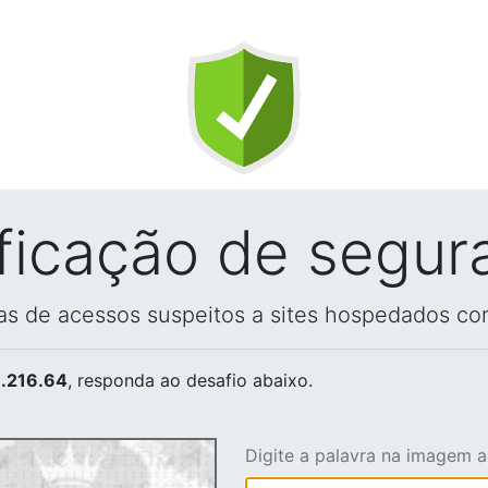
ificação de segur
vas de acessos suspeitos a sites hospedados co
.216.64
, responda ao desafio abaixo.
Digite a palavra na imagem 