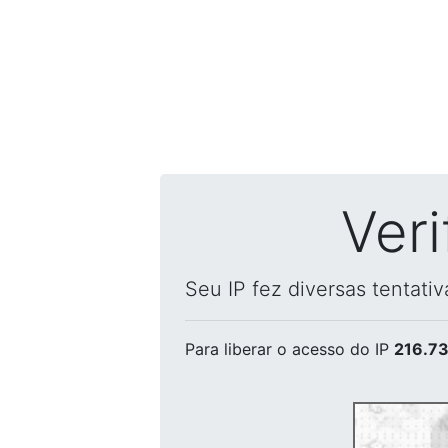
Ver
Seu IP fez diversas tentati
Para liberar o acesso
do IP
216.73