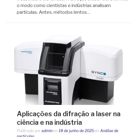
o modo como cientistas e indústrias analisam
partículas. Antes, métodos lentos…
Aplicações da difração a laser na
ciência e na indústria
Publicado por
admin
em
18 de junho de 2025
em
Análise de
partículas