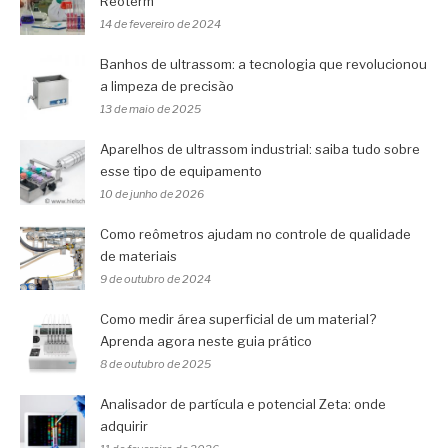
Reoterm
14 de fevereiro de 2024
Banhos de ultrassom: a tecnologia que revolucionou
a limpeza de precisão
13 de maio de 2025
Aparelhos de ultrassom industrial: saiba tudo sobre
esse tipo de equipamento
10 de junho de 2026
Como reômetros ajudam no controle de qualidade
de materiais
9 de outubro de 2024
Como medir área superficial de um material?
Aprenda agora neste guia prático
8 de outubro de 2025
Analisador de partícula e potencial Zeta: onde
adquirir