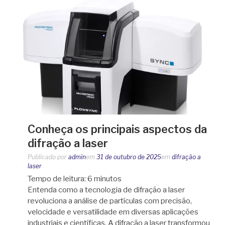
Conheça os principais aspectos da
difração a laser
Publicado por
admin
em
31 de outubro de 2025
em
difração a
laser
Tempo de leitura:
6
minutos
Entenda como a tecnologia de difração a laser
revoluciona a análise de partículas com precisão,
velocidade e versatilidade em diversas aplicações
industriais e científicas. A difração a laser transformou