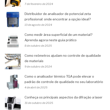
7 de fevereiro de 2024
Distribuidor de analisador de potencial zeta
profissional: onde encontrar a opção ideal?
13 de agosto de 2024
Como medir área superficial de um material?
Aprenda agora neste guia prático
8 de outubro de 2025
Como reômetros ajudam no controle de qualidade
de materiais
9 de outubro de 2024
Como o analisador térmico TGA pode elevar o
padrão de controle de qualidade no seu laboratório
4 de abril de 2025
Conheça os principais aspectos da difração a laser
31 de outubro de 2025