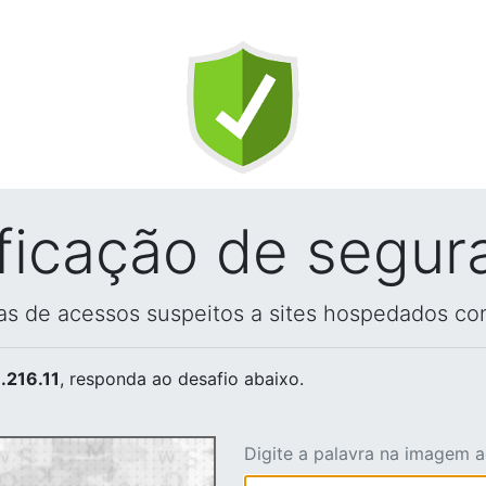
ificação de segur
vas de acessos suspeitos a sites hospedados co
.216.11
, responda ao desafio abaixo.
Digite a palavra na imagem 