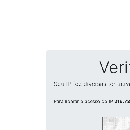
Ver
Seu IP fez diversas tentati
Para liberar o acesso
do IP
216.73