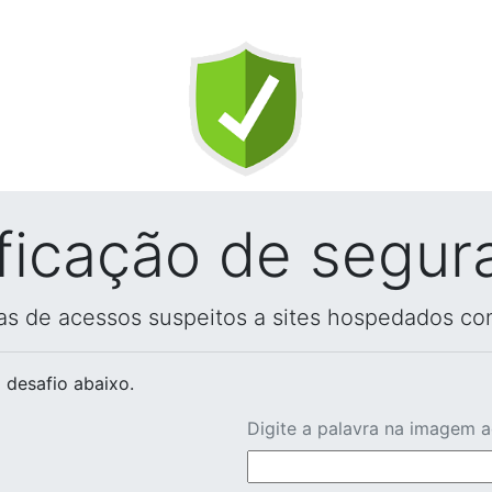
ificação de segur
vas de acessos suspeitos a sites hospedados co
 desafio abaixo.
Digite a palavra na imagem 