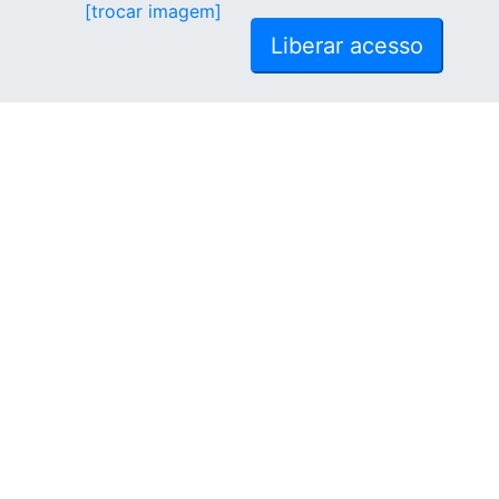
[trocar imagem]