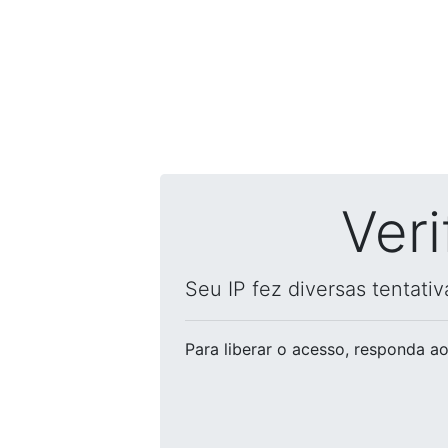
Ver
Seu IP fez diversas tentati
Para liberar o acesso
, responda ao