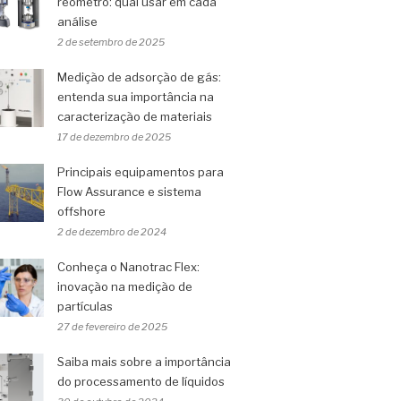
reômetro: qual usar em cada
análise
2 de setembro de 2025
Medição de adsorção de gás:
entenda sua importância na
caracterização de materiais
17 de dezembro de 2025
Principais equipamentos para
Flow Assurance e sistema
offshore
2 de dezembro de 2024
Conheça o Nanotrac Flex:
inovação na medição de
partículas
27 de fevereiro de 2025
Saiba mais sobre a importância
do processamento de líquidos