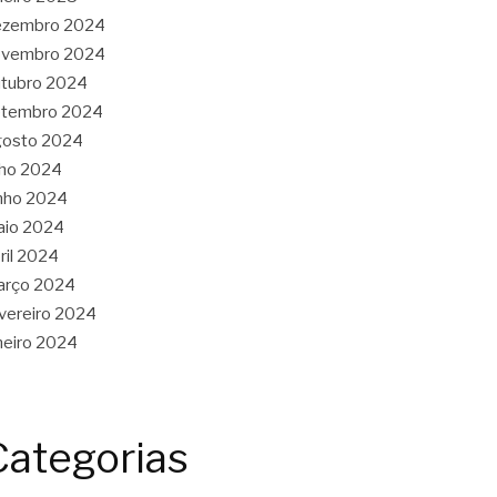
ezembro 2024
ovembro 2024
tubro 2024
etembro 2024
gosto 2024
lho 2024
nho 2024
aio 2024
ril 2024
arço 2024
vereiro 2024
neiro 2024
Categorias