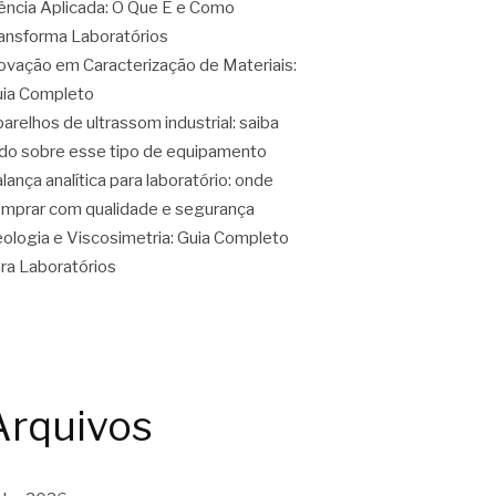
ência Aplicada: O Que É e Como
ansforma Laboratórios
ovação em Caracterização de Materiais:
ia Completo
arelhos de ultrassom industrial: saiba
do sobre esse tipo de equipamento
lança analítica para laboratório: onde
mprar com qualidade e segurança
ologia e Viscosimetria: Guia Completo
ra Laboratórios
Arquivos