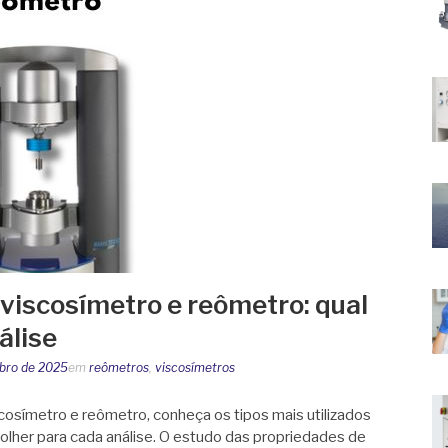
 viscosímetro e reômetro: qual
álise
bro de 2025
em
reômetros
,
viscosímetros
cosímetro e reômetro, conheça os tipos mais utilizados
olher para cada análise. O estudo das propriedades de