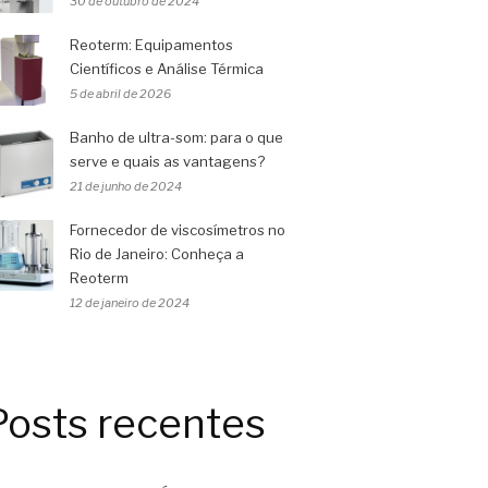
30 de outubro de 2024
Reoterm: Equipamentos
Científicos e Análise Térmica
5 de abril de 2026
Banho de ultra-som: para o que
serve e quais as vantagens?
21 de junho de 2024
Fornecedor de viscosímetros no
Rio de Janeiro: Conheça a
Reoterm
12 de janeiro de 2024
Posts recentes