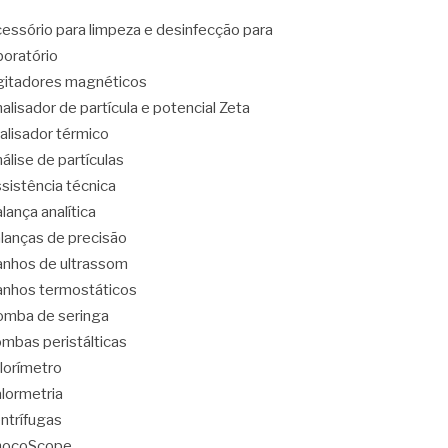
essório para limpeza e desinfecção para
boratório
itadores magnéticos
alisador de partícula e potencial Zeta
alisador térmico
álise de partículas
sistência técnica
lança analítica
lanças de precisão
nhos de ultrassom
nhos termostáticos
mba de seringa
mbas peristálticas
lorímetro
lormetria
ntrífugas
hocoScope