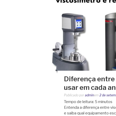
Diferença entre
usar em cada an
Publicado por
admin
em
2 de setem
Tempo de leitura:
5
minutos
Entenda a diferença entre vis
e saiba qual equipamento esc