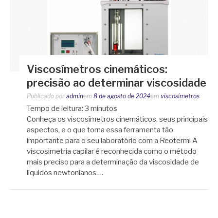
Viscosímetros cinemáticos:
precisão ao determinar viscosidade
Publicado por
admin
em
8 de agosto de 2024
em
viscosímetros
Tempo de leitura:
3
minutos
Conheça os viscosímetros cinemáticos, seus principais
aspectos, e o que torna essa ferramenta tão
importante para o seu laboratório com a Reoterm! A
viscosimetria capilar é reconhecida como o método
mais preciso para a determinação da viscosidade de
líquidos newtonianos….