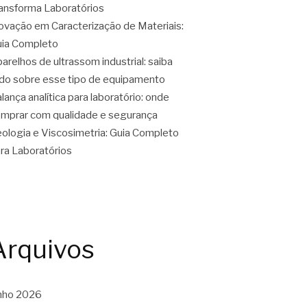
ansforma Laboratórios
ovação em Caracterização de Materiais:
ia Completo
arelhos de ultrassom industrial: saiba
do sobre esse tipo de equipamento
lança analítica para laboratório: onde
mprar com qualidade e segurança
ologia e Viscosimetria: Guia Completo
ra Laboratórios
Arquivos
nho 2026