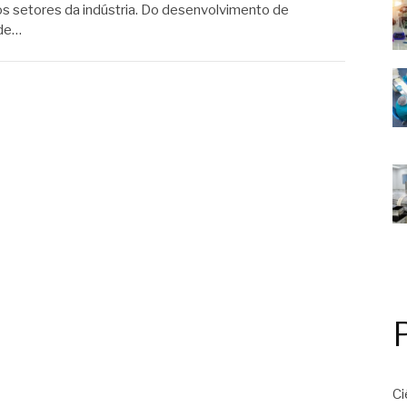
os setores da indústria. Do desenvolvimento de
 de…
Ci