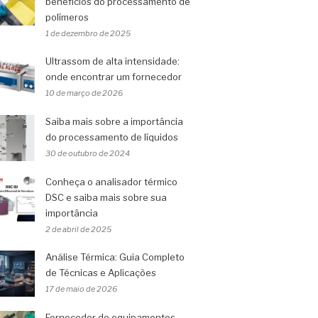
benefícios do processamento de
polímeros
1 de dezembro de 2025
Ultrassom de alta intensidade:
onde encontrar um fornecedor
10 de março de 2026
Saiba mais sobre a importância
do processamento de líquidos
30 de outubro de 2024
Conheça o analisador térmico
DSC e saiba mais sobre sua
importância
2 de abril de 2025
Análise Térmica: Guia Completo
de Técnicas e Aplicações
17 de maio de 2026
Fornecedor de equipamentos