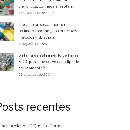
científicos: conheça a Reoterm
14 de fevereiro de 2024
Tipos de processamento de
polímeros: conheça os principais
métodos industriais
11 de julho de 2025
Sistema de estiramento de filmes
MDO: para que serve esse tipo de
equipamento?
23 de agosto de 2024
Posts recentes
ência Aplicada: O Que É e Como