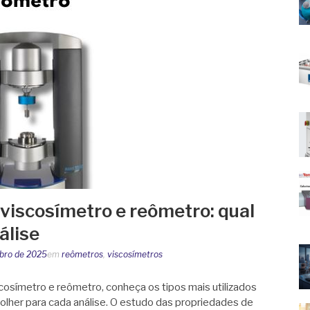
 viscosímetro e reômetro: qual
álise
bro de 2025
em
reômetros
,
viscosímetros
cosímetro e reômetro, conheça os tipos mais utilizados
olher para cada análise. O estudo das propriedades de