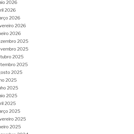
aio 2026
ril 2026
arço 2026
vereiro 2026
neiro 2026
ezembro 2025
ovembro 2025
tubro 2025
etembro 2025
gosto 2025
lho 2025
nho 2025
aio 2025
ril 2025
arço 2025
vereiro 2025
neiro 2025