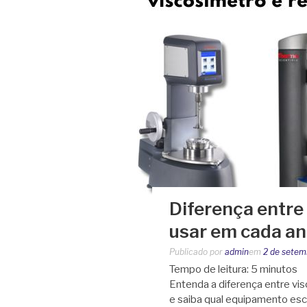
Diferença entre
usar em cada an
Publicado por
admin
em
2 de setem
Tempo de leitura:
5
minutos
Entenda a diferença entre vis
e saiba qual equipamento esc