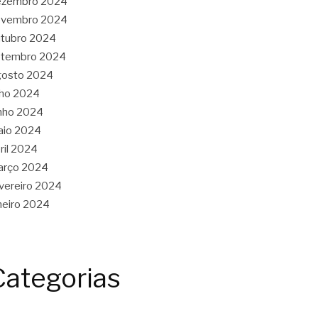
ezembro 2024
ovembro 2024
tubro 2024
etembro 2024
gosto 2024
lho 2024
nho 2024
aio 2024
ril 2024
arço 2024
vereiro 2024
neiro 2024
Categorias