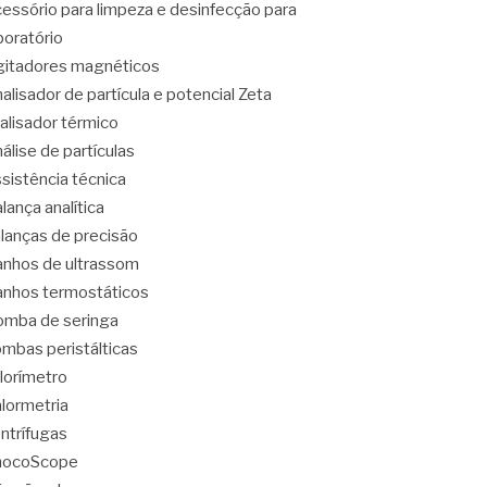
essório para limpeza e desinfecção para
boratório
itadores magnéticos
alisador de partícula e potencial Zeta
alisador térmico
álise de partículas
sistência técnica
lança analítica
lanças de precisão
nhos de ultrassom
nhos termostáticos
mba de seringa
mbas peristálticas
lorímetro
lormetria
ntrífugas
hocoScope