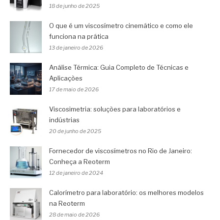
18 de junho de 2025
O que é um viscosímetro cinemático e como ele
funciona na prática
13 de janeiro de 2026
Análise Térmica: Guia Completo de Técnicas e
Aplicações
17 de maio de 2026
Viscosimetria: soluções para laboratórios e
indústrias
20 de junho de 2025
Fornecedor de viscosímetros no Rio de Janeiro:
Conheça a Reoterm
12 de janeiro de 2024
Calorímetro para laboratório: os melhores modelos
na Reoterm
28 de maio de 2026