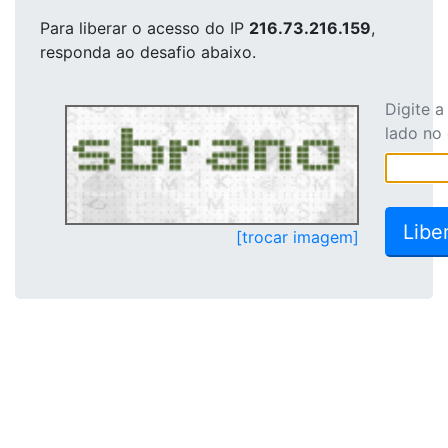
Para liberar o acesso
do IP
216.73.216.159
,
responda ao desafio abaixo.
Digite 
lado no
[trocar imagem]