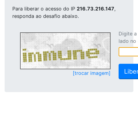
Para liberar o acesso
do IP
216.73.216.147
,
responda ao desafio abaixo.
Digite 
lado no
[trocar imagem]