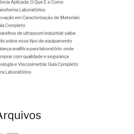
ência Aplicada: O Que É e Como
ansforma Laboratórios
ovação em Caracterização de Materiais:
ia Completo
arelhos de ultrassom industrial: saiba
do sobre esse tipo de equipamento
lança analítica para laboratório: onde
mprar com qualidade e segurança
ologia e Viscosimetria: Guia Completo
ra Laboratórios
Arquivos