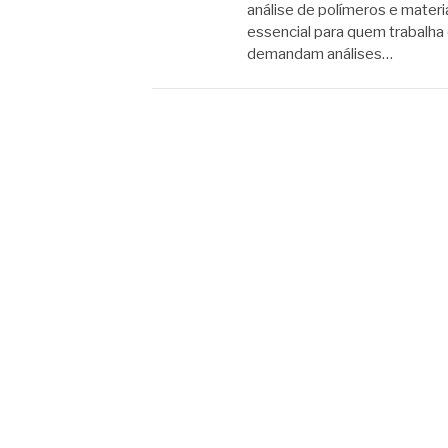
análise de polímeros e mater
essencial para quem trabalha
demandam análises…