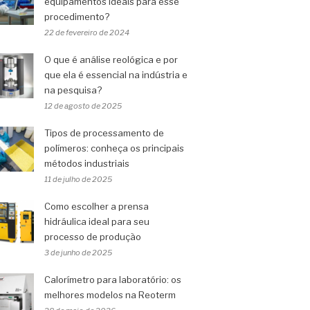
equipamentos ideais para esse
procedimento?
22 de fevereiro de 2024
O que é análise reológica e por
que ela é essencial na indústria e
na pesquisa?
12 de agosto de 2025
Tipos de processamento de
polímeros: conheça os principais
métodos industriais
11 de julho de 2025
Como escolher a prensa
hidráulica ideal para seu
processo de produção
3 de junho de 2025
Calorímetro para laboratório: os
melhores modelos na Reoterm