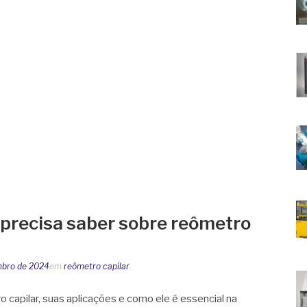
 precisa saber sobre reômetro
mbro de 2024
em
reômetro capilar
capilar, suas aplicações e como ele é essencial na