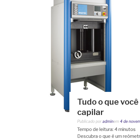
Tudo o que você
capilar
Publicado por
admin
em
4 de nove
Tempo de leitura:
4
minutos
Descubra o que é um reômetro 