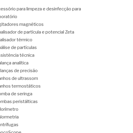
essório para limpeza e desinfecção para
boratório
itadores magnéticos
alisador de partícula e potencial Zeta
alisador térmico
álise de partículas
sistência técnica
lança analítica
lanças de precisão
nhos de ultrassom
nhos termostáticos
mba de seringa
mbas peristálticas
lorímetro
lormetria
ntrífugas
hocoScope