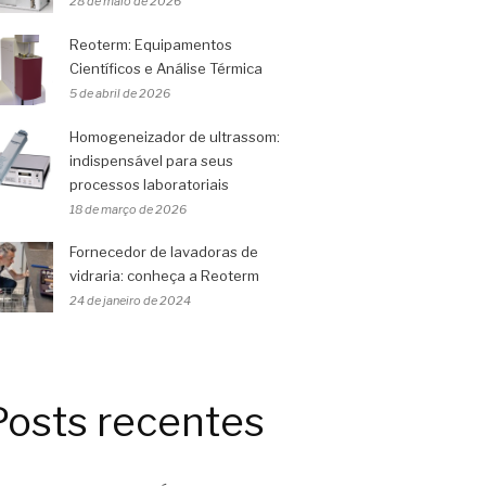
28 de maio de 2026
Reoterm: Equipamentos
Científicos e Análise Térmica
5 de abril de 2026
Homogeneizador de ultrassom:
indispensável para seus
processos laboratoriais
18 de março de 2026
Fornecedor de lavadoras de
vidraria: conheça a Reoterm
24 de janeiro de 2024
Posts recentes