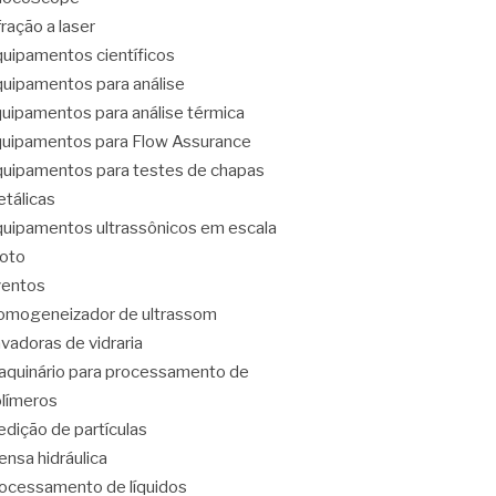
fração a laser
uipamentos científicos
uipamentos para análise
uipamentos para análise térmica
uipamentos para Flow Assurance
uipamentos para testes de chapas
tálicas
uipamentos ultrassônicos em escala
loto
ventos
mogeneizador de ultrassom
vadoras de vidraria
quinário para processamento de
límeros
dição de partículas
ensa hidráulica
ocessamento de líquidos