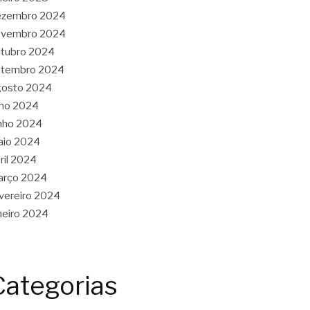
ezembro 2024
ovembro 2024
tubro 2024
etembro 2024
gosto 2024
lho 2024
nho 2024
aio 2024
ril 2024
arço 2024
vereiro 2024
neiro 2024
Categorias