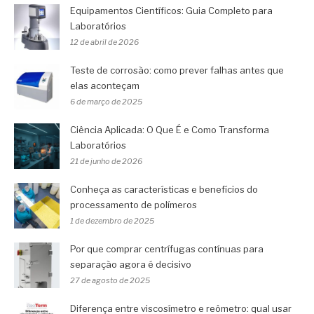
Equipamentos Científicos: Guia Completo para
Laboratórios
12 de abril de 2026
Teste de corrosão: como prever falhas antes que
elas aconteçam
6 de março de 2025
Ciência Aplicada: O Que É e Como Transforma
Laboratórios
21 de junho de 2026
Conheça as características e benefícios do
processamento de polímeros
1 de dezembro de 2025
Por que comprar centrífugas contínuas para
separação agora é decisivo
27 de agosto de 2025
Diferença entre viscosímetro e reômetro: qual usar