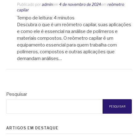
Publicado por
admin
em
4 de novembro de 2024
em
reômetro
capilar
Tempo de leitura:
4
minutos
Descubra o que é um reômetro capilar, suas aplicações
e como ele é essencial na análise de polímeros e
materiais compostos. O reômetro capilar é um
equipamento essencial para quem trabalha com
polímeros, compostos e outras aplicações que
demandam análises…
Pesquisar
PESQUISAR
ARTIGOS EM DESTAQUE