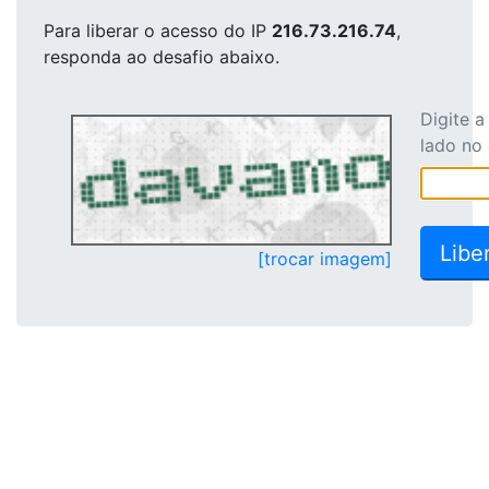
Para liberar o acesso
do IP
216.73.216.74
,
responda ao desafio abaixo.
Digite 
lado no
[trocar imagem]