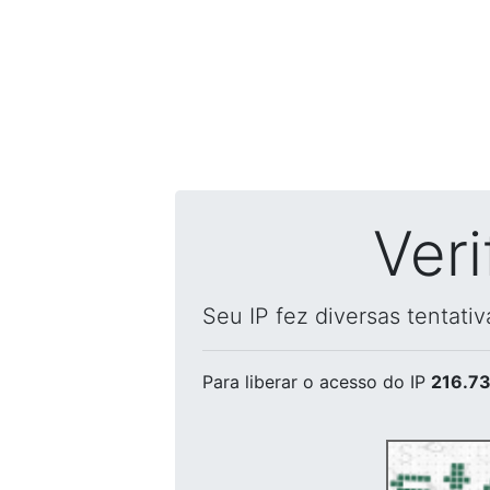
Ver
Seu IP fez diversas tentati
Para liberar o acesso
do IP
216.73