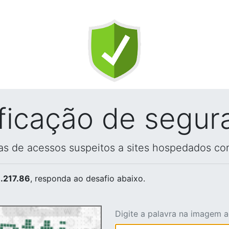
ificação de segur
vas de acessos suspeitos a sites hospedados co
.217.86
, responda ao desafio abaixo.
Digite a palavra na imagem 