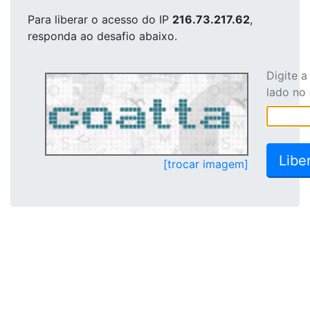
Para liberar o acesso
do IP
216.73.217.62
,
responda ao desafio abaixo.
Digite 
lado no
[trocar imagem]