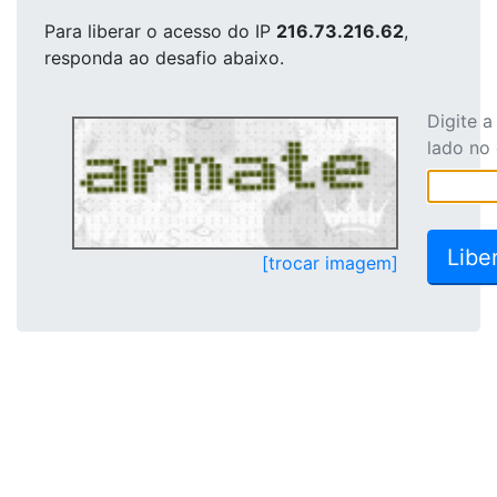
Para liberar o acesso
do IP
216.73.216.62
,
responda ao desafio abaixo.
Digite 
lado no
[trocar imagem]