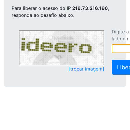
Para liberar o acesso
do IP
216.73.216.196
,
responda ao desafio abaixo.
Digite 
lado no
[trocar imagem]