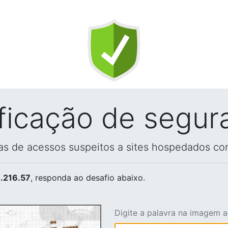
ificação de segur
vas de acessos suspeitos a sites hospedados co
.216.57
, responda ao desafio abaixo.
Digite a palavra na imagem 