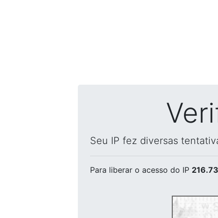
Ver
Seu IP fez diversas tentati
Para liberar o acesso
do IP
216.73