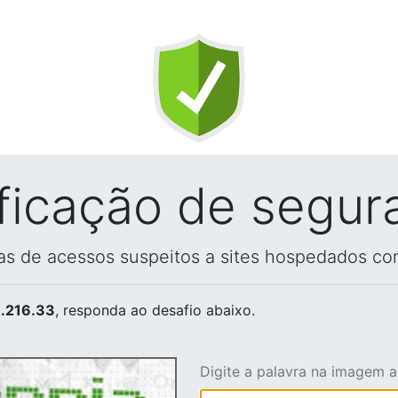
ificação de segur
vas de acessos suspeitos a sites hospedados co
.216.33
, responda ao desafio abaixo.
Digite a palavra na imagem 