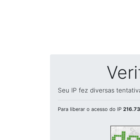
Ver
Seu IP fez diversas tentati
Para liberar o acesso
do IP
216.73