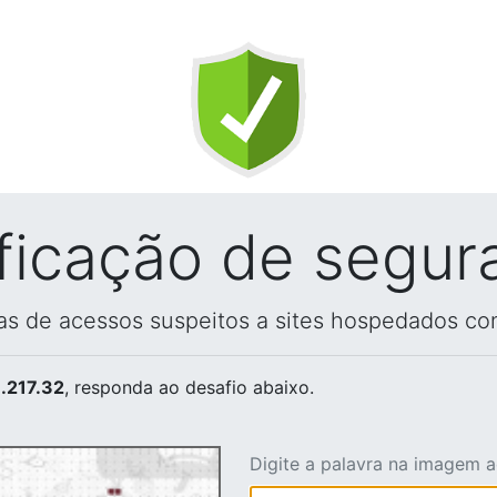
ificação de segur
vas de acessos suspeitos a sites hospedados co
.217.32
, responda ao desafio abaixo.
Digite a palavra na imagem 