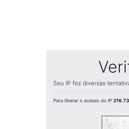
Ver
Seu IP fez diversas tentati
Para liberar o acesso
do IP
216.73