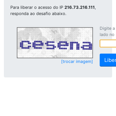
Para liberar o acesso
do IP
216.73.216.111
,
responda ao desafio abaixo.
Digite 
lado no
[trocar imagem]