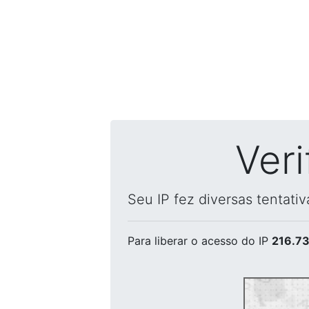
Ver
Seu IP fez diversas tentati
Para liberar o acesso
do IP
216.73