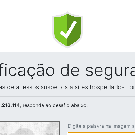
ificação de segur
vas de acessos suspeitos a sites hospedados co
.216.114
, responda ao desafio abaixo.
Digite a palavra na imagem 