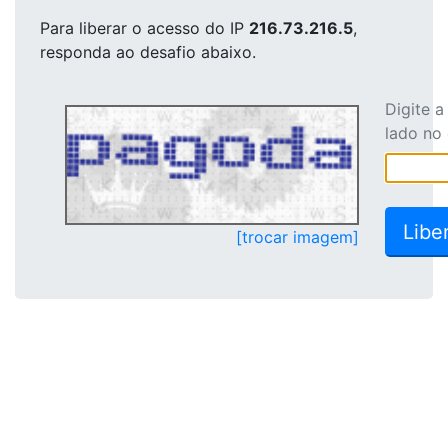
Para liberar o acesso
do IP
216.73.216.5
,
responda ao desafio abaixo.
Digite 
lado no
[trocar imagem]