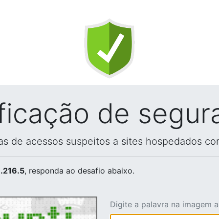
ificação de segur
vas de acessos suspeitos a sites hospedados co
.216.5
, responda ao desafio abaixo.
Digite a palavra na imagem 