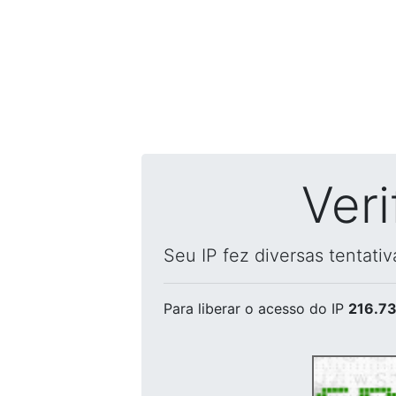
Ver
Seu IP fez diversas tentati
Para liberar o acesso
do IP
216.73