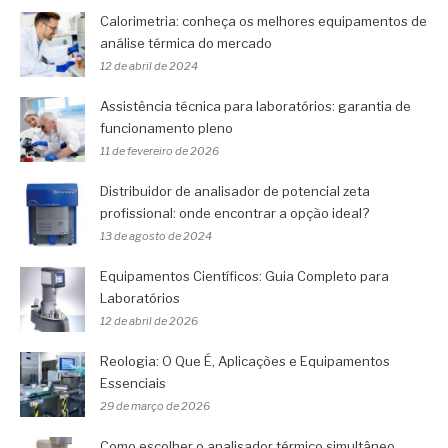
Calorimetria: conheça os melhores equipamentos de
análise térmica do mercado
12 de abril de 2024
Assistência técnica para laboratórios: garantia de
funcionamento pleno
11 de fevereiro de 2026
Distribuidor de analisador de potencial zeta
profissional: onde encontrar a opção ideal?
13 de agosto de 2024
Equipamentos Científicos: Guia Completo para
Laboratórios
12 de abril de 2026
Reologia: O Que É, Aplicações e Equipamentos
Essenciais
29 de março de 2026
Como escolher o analisador térmico simultâneo