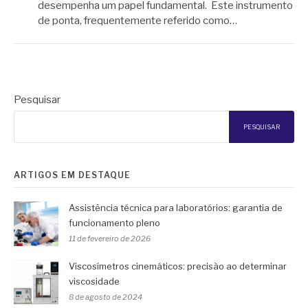
desempenha um papel fundamental. Este instrumento
de ponta, frequentemente referido como…
Pesquisar
PESQUISAR
ARTIGOS EM DESTAQUE
Assistência técnica para laboratórios: garantia de
funcionamento pleno
11 de fevereiro de 2026
Viscosímetros cinemáticos: precisão ao determinar
viscosidade
8 de agosto de 2024