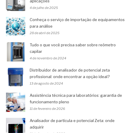
aplicações
4 de julho de 2025
Conheça o serviço de importação de equipamentos
para análise
28 de abril de 2025
Tudo o que você precisa saber sobre reômetro
capilar
4 de novembro de 2024
Distribuidor de analisador de potencial zeta
profissional: onde encontrar a opção ideal?
13 de agosto de 2024
Assistência técnica para laboratórios: garantia de
funcionamento pleno
11 de fevereiro de 2026
Analisador de partícula e potencial Zeta: onde
adquirir