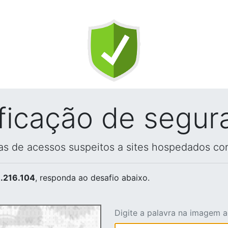
ificação de segur
vas de acessos suspeitos a sites hospedados co
.216.104
, responda ao desafio abaixo.
Digite a palavra na imagem 