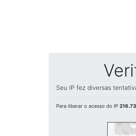
Ver
Seu IP fez diversas tentati
Para liberar o acesso
do IP
216.73