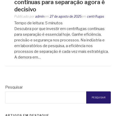
contínuas para separação agora é
decisivo
Publicado por
admin
em
27 de agosto de 2025
em
centrífugas
Tempo de leitura:
5
minutos
Descubra por que investir em centrífugas contínuas
para separação é essencial hoje. Ganhe eficiência,
precisão e segurança nos processos. Na indústria e
em laboratórios de pesquisa, a eficiência nos
processos de separação é cada vez mais estratégica.
A demora em…
Pesquisar
PESQUISAR
ARTIGOS EM DESTAQUE