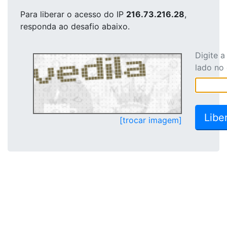
Para liberar o acesso
do IP
216.73.216.28
,
responda ao desafio abaixo.
Digite 
lado no
[trocar imagem]