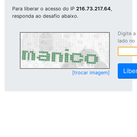
Para liberar o acesso
do IP
216.73.217.64
,
responda ao desafio abaixo.
Digite 
lado no
[trocar imagem]