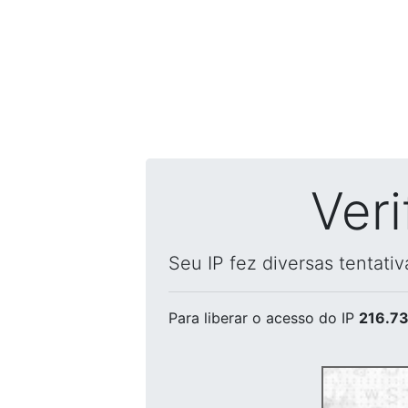
Ver
Seu IP fez diversas tentati
Para liberar o acesso
do IP
216.73