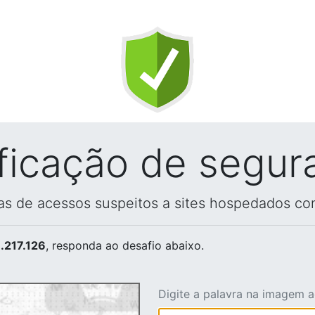
ificação de segur
vas de acessos suspeitos a sites hospedados co
.217.126
, responda ao desafio abaixo.
Digite a palavra na imagem 