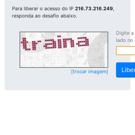
Para liberar o acesso
do IP
216.73.216.249
,
responda ao desafio abaixo.
Digite 
lado no
[trocar imagem]