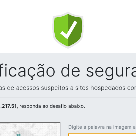
ificação de segur
vas de acessos suspeitos a sites hospedados co
.217.51
, responda ao desafio abaixo.
Digite a palavra na imagem 