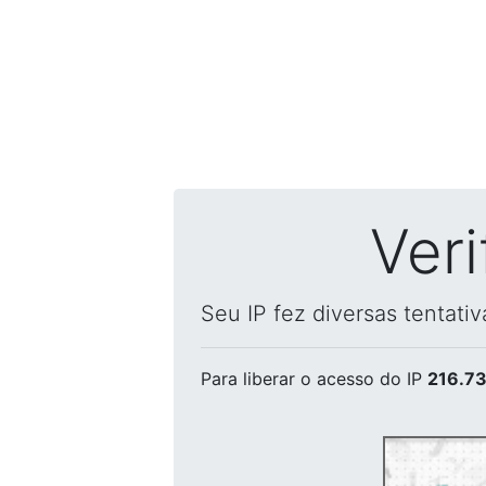
Ver
Seu IP fez diversas tentati
Para liberar o acesso
do IP
216.73