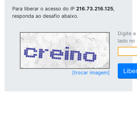
Para liberar o acesso
do IP
216.73.216.125
,
responda ao desafio abaixo.
Digite 
lado no
[trocar imagem]