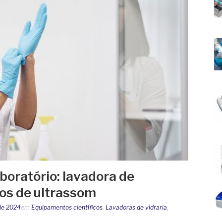
boratório: lavadora de
hos de ultrassom
de 2024
em
Equipamentos científicos
,
Lavadoras de vidraria
,