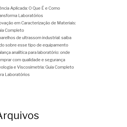
ência Aplicada: O Que É e Como
ansforma Laboratórios
ovação em Caracterização de Materiais:
ia Completo
arelhos de ultrassom industrial: saiba
do sobre esse tipo de equipamento
lança analítica para laboratório: onde
mprar com qualidade e segurança
ologia e Viscosimetria: Guia Completo
ra Laboratórios
Arquivos