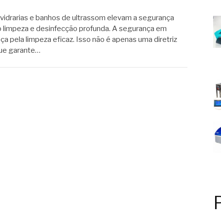
vidrarias e banhos de ultrassom elevam a segurança
o limpeza e desinfecção profunda. A segurança em
a pela limpeza eficaz. Isso não é apenas uma diretriz
que garante…