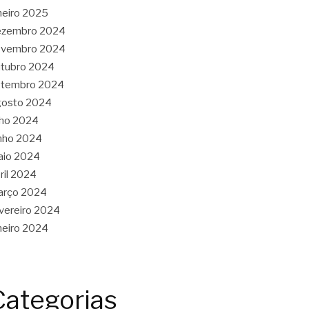
neiro 2025
ezembro 2024
ovembro 2024
tubro 2024
etembro 2024
gosto 2024
lho 2024
nho 2024
aio 2024
ril 2024
arço 2024
vereiro 2024
neiro 2024
Categorias