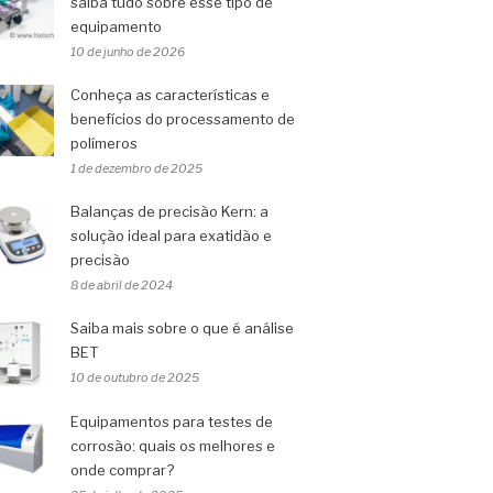
saiba tudo sobre esse tipo de
equipamento
10 de junho de 2026
Conheça as características e
benefícios do processamento de
polímeros
1 de dezembro de 2025
Balanças de precisão Kern: a
solução ideal para exatidão e
precisão
8 de abril de 2024
Saiba mais sobre o que é análise
BET
10 de outubro de 2025
Equipamentos para testes de
corrosão: quais os melhores e
onde comprar?