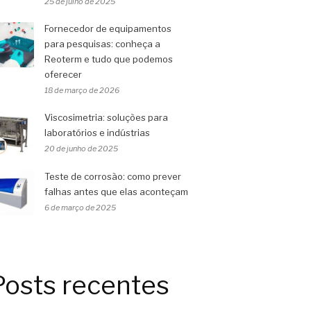
25 de julho de 2025
Fornecedor de equipamentos
para pesquisas: conheça a
Reoterm e tudo que podemos
oferecer
18 de março de 2026
Viscosimetria: soluções para
laboratórios e indústrias
20 de junho de 2025
Teste de corrosão: como prever
falhas antes que elas aconteçam
6 de março de 2025
Posts recentes