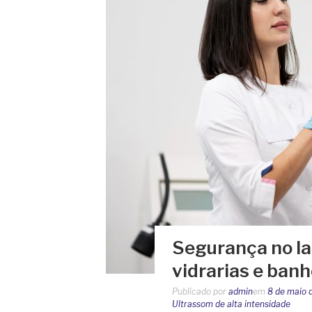
Segurança no la
vidrarias e ban
Publicado por
admin
em
8 de maio 
Ultrassom de alta intensidade