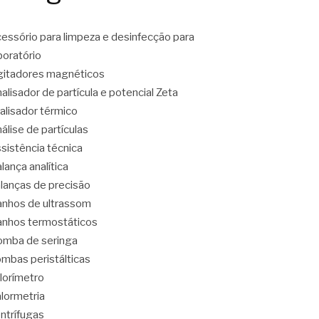
essório para limpeza e desinfecção para
boratório
itadores magnéticos
alisador de partícula e potencial Zeta
alisador térmico
álise de partículas
sistência técnica
lança analítica
lanças de precisão
nhos de ultrassom
nhos termostáticos
mba de seringa
mbas peristálticas
lorímetro
lormetria
ntrífugas