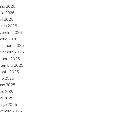
nho 2026
aio 2026
ril 2026
arço 2026
vereiro 2026
neiro 2026
ezembro 2025
ovembro 2025
tubro 2025
etembro 2025
gosto 2025
lho 2025
nho 2025
aio 2025
ril 2025
arço 2025
vereiro 2025