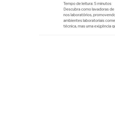
Tempo de leitura:
5
minutos
Descubra como lavadoras de 
nos laboratórios, promovend
ambientes laboratoriais começ
técnica, mas uma exigência 