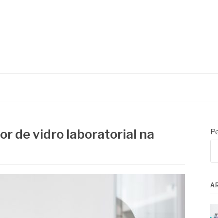
oratório e controle de processo
r de vidro laboratorial na
Pe
A