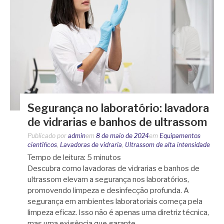
Segurança no laboratório: lavadora
de vidrarias e banhos de ultrassom
Publicado por
admin
em
8 de maio de 2024
em
Equipamentos
científicos
,
Lavadoras de vidraria
,
Ultrassom de alta intensidade
Tempo de leitura:
5
minutos
Descubra como lavadoras de vidrarias e banhos de
ultrassom elevam a segurança nos laboratórios,
promovendo limpeza e desinfecção profunda. A
segurança em ambientes laboratoriais começa pela
limpeza eficaz. Isso não é apenas uma diretriz técnica,
mas uma exigência que garante…