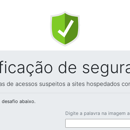
ificação de segur
vas de acessos suspeitos a sites hospedados co
 desafio abaixo.
Digite a palavra na imagem 