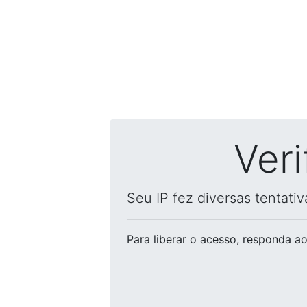
Ver
Seu IP fez diversas tentati
Para liberar o acesso
, responda ao