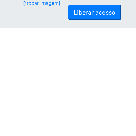
[trocar imagem]