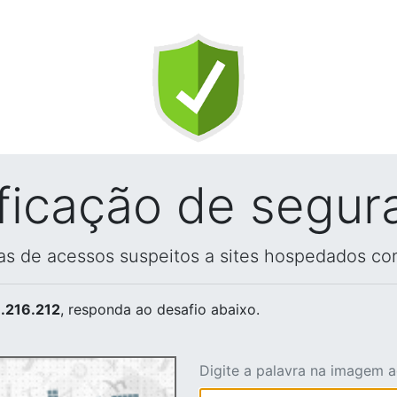
ificação de segur
vas de acessos suspeitos a sites hospedados co
.216.212
, responda ao desafio abaixo.
Digite a palavra na imagem 