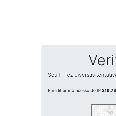
Ver
Seu IP fez diversas tentati
Para liberar o acesso
do IP
216.73