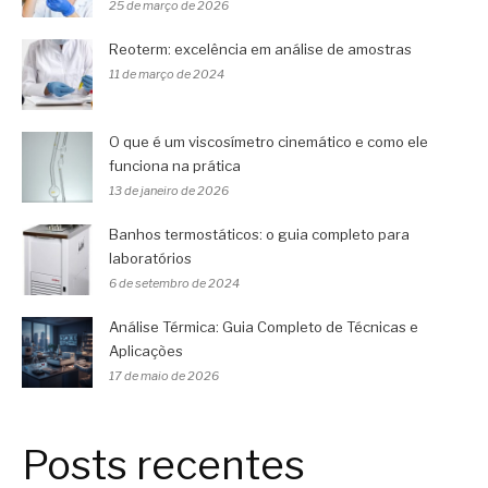
25 de março de 2026
Reoterm: excelência em análise de amostras
11 de março de 2024
O que é um viscosímetro cinemático e como ele
funciona na prática
13 de janeiro de 2026
Banhos termostáticos: o guia completo para
laboratórios
6 de setembro de 2024
Análise Térmica: Guia Completo de Técnicas e
Aplicações
17 de maio de 2026
Posts recentes