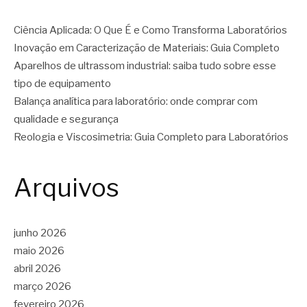
Ciência Aplicada: O Que É e Como Transforma Laboratórios
Inovação em Caracterização de Materiais: Guia Completo
Aparelhos de ultrassom industrial: saiba tudo sobre esse
tipo de equipamento
Balança analítica para laboratório: onde comprar com
qualidade e segurança
Reologia e Viscosimetria: Guia Completo para Laboratórios
Arquivos
junho 2026
maio 2026
abril 2026
março 2026
fevereiro 2026