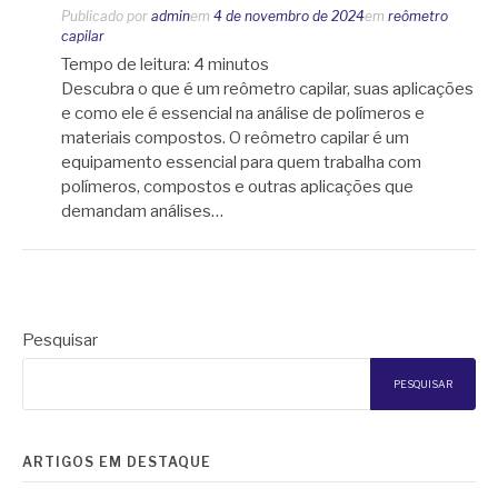
Publicado por
admin
em
4 de novembro de 2024
em
reômetro
capilar
Tempo de leitura:
4
minutos
Descubra o que é um reômetro capilar, suas aplicações
e como ele é essencial na análise de polímeros e
materiais compostos. O reômetro capilar é um
equipamento essencial para quem trabalha com
polímeros, compostos e outras aplicações que
demandam análises…
Pesquisar
PESQUISAR
ARTIGOS EM DESTAQUE