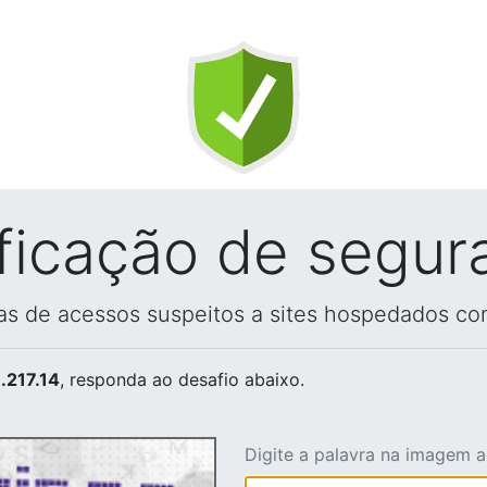
ificação de segur
vas de acessos suspeitos a sites hospedados co
.217.14
, responda ao desafio abaixo.
Digite a palavra na imagem 