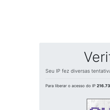
Ver
Seu IP fez diversas tentati
Para liberar o acesso
do IP
216.73