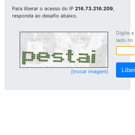
Para liberar o acesso
do IP
216.73.216.209
,
responda ao desafio abaixo.
Digite 
lado no
[trocar imagem]