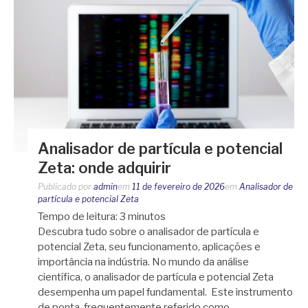
Analisador de partícula e potencial
Zeta: onde adquirir
Publicado por
admin
em
11 de fevereiro de 2026
em
Analisador de
partícula e potencial Zeta
Tempo de leitura:
3
minutos
Descubra tudo sobre o analisador de partícula e
potencial Zeta, seu funcionamento, aplicações e
importância na indústria. No mundo da análise
científica, o analisador de partícula e potencial Zeta
desempenha um papel fundamental. Este instrumento
de ponta, frequentemente referido como…