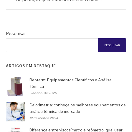
Pesquisar
PESQUISAR
ARTIGOS EM DESTAQUE
Reoterm: Equipamentos Científicos e Análise
Térmica
5 de abril de 2026
Calorimetria: conheça os melhores equipamentos de
análise térmica do mercado
12 de abril de 2024
Diferença entre viscosímetro e reômetro: qual usar