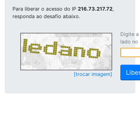
Para liberar o acesso
do IP
216.73.217.72
,
responda ao desafio abaixo.
Digite 
lado no
[trocar imagem]