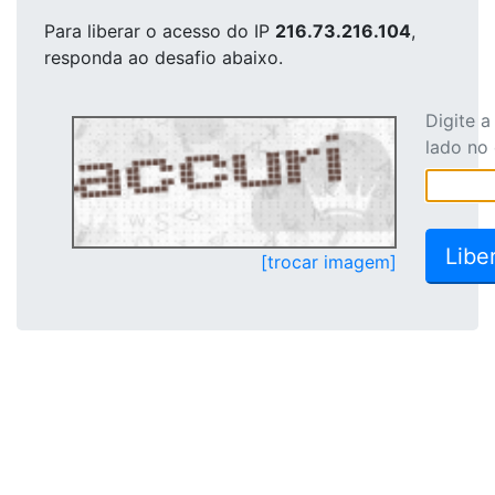
Para liberar o acesso
do IP
216.73.216.104
,
responda ao desafio abaixo.
Digite 
lado no
[trocar imagem]