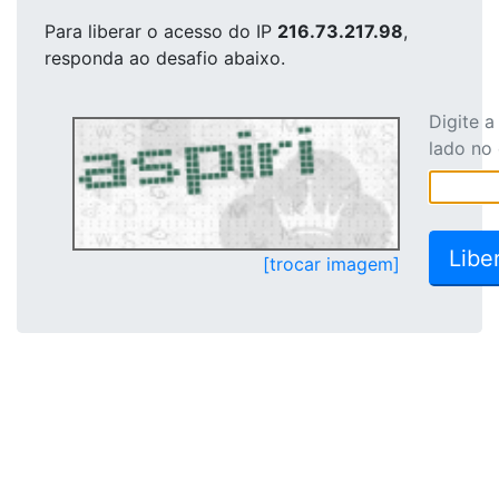
Para liberar o acesso
do IP
216.73.217.98
,
responda ao desafio abaixo.
Digite 
lado no
[trocar imagem]